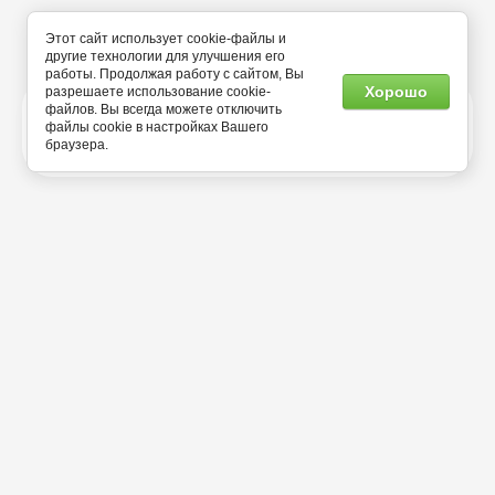
Этот сайт использует cookie-файлы и
другие технологии для улучшения его
работы. Продолжая работу с сайтом, Вы
Хорошо
разрешаете использование cookie-
файлов. Вы всегда можете отключить
файлы cookie в настройках Вашего
УСЛОВИЯ
браузера.
Магазин
КАТАЛОГ
Доставка и Оплата
Скидки на товары и аксессуары
Карта сайта