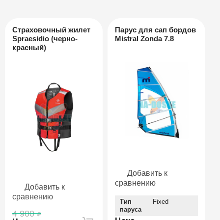
Страховочный жилет
Парус для сап бордов
Spraesidio (черно-
Mistral Zonda 7.8
красный)
Добавить к
сравнению
Добавить к
сравнению
Тип
Fixed
паруса
4 900