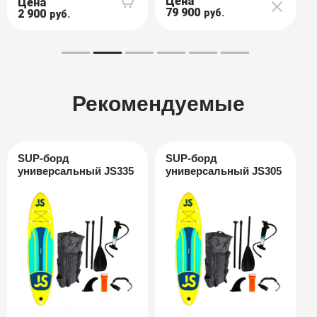
Цена
Цена
79 900
2 900
руб.
руб.
Рекомендуемые
SUP-борд
SUP-борд
универсальный JS335
универсальный JS305