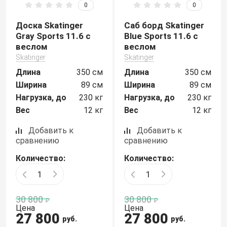
0
0
Доска Skatinger
Саб борд Skatinger
Gray Sports 11.6 с
Blue Sports 11.6 с
веслом
веслом
Skatinger
Skatinger
Длина
350 см
Длина
350 см
Ширина
89 см
Ширина
89 см
Нагрузка, до
230 кг
Нагрузка, до
230 кг
Вес
12 кг
Вес
12 кг
Добавить к
Добавить к
сравнению
сравнению
Количество:
Количество:
30 800
30 800
Цена
Цена
27 800
27 800
руб.
руб.