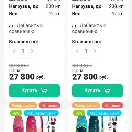
Нагрузка, до
230 кг
Нагрузка, до
230 кг
Вес
12 кг
Вес
12 кг
Добавить к
Добавить к
сравнению
сравнению
Количество:
Количество:
30 800
30 800
Цена
Цена
27 800
27 800
руб.
руб.
Купить
Купить
Распродажа
Новинка
Распродажа
Новинка
-9%
MSL технология
-9%
MSL технология