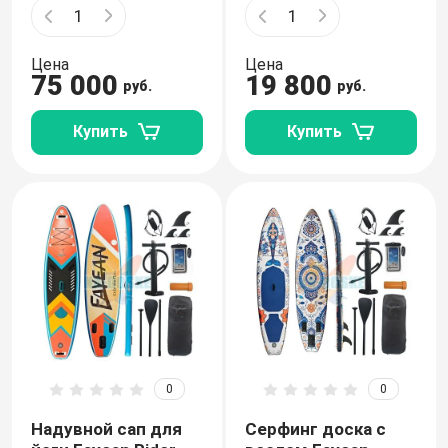
Цена
Цена
75 000
19 800
руб.
руб.
Купить
Купить
0
0
Надувной сап для
Серфинг доска с