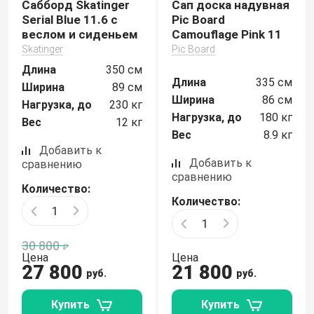
Сабборд Skatinger
Сап доска надувная
Serial Blue 11.6 с
Pic Board
веслом и сиденьем
Camouflage Pink 11
Skatinger
Pic Board
Длина
350 см
Длина
335 см
Ширина
89 см
Ширина
86 см
Нагрузка, до
230 кг
Нагрузка, до
180 кг
Вес
12 кг
Вес
8.9 кг
Добавить к
Добавить к
сравнению
сравнению
Количество:
Количество:
30 800
Цена
Цена
27 800
21 800
руб.
руб.
Купить
Купить