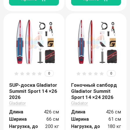
0
0
SUP-доска Gladiator
Гоночный сапборд
Summit Sport 14 ×26
Gladiator Summit
2026
Sport 14 ×24 2026
Gladiator
Gladiator
Длина
426 см
Длина
426 см
Ширина
66 см
Ширина
61 см
Нагрузка, до
200 кг
Нагрузка, до
180 кг