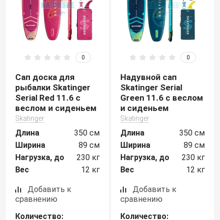
0
0
Сап доска для
Надувной сап
рыбалки Skatinger
Skatinger Serial
Serial Red 11.6 с
Green 11.6 с веслом
веслом и сиденьем
и сиденьем
Skatinger
Skatinger
Длина
350 см
Длина
350 см
Ширина
89 см
Ширина
89 см
Нагрузка, до
230 кг
Нагрузка, до
230 кг
Вес
12 кг
Вес
12 кг
Добавить к
Добавить к
сравнению
сравнению
Количество:
Количество: