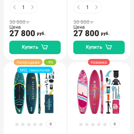
30 800
30 800
Цена
Цена
27 800
27 800
руб.
руб.
Купить
Купить
Распродажа
-9%
Новинка
MSL технология
0
0