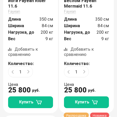
йоги Fayean Rider
веслом Fayean
11.6
Mermaid 11.6
Fayean
Fayean
Длина
350 см
Длина
350 см
Ширина
84 см
Ширина
84 см
Нагрузка, до
200 кг
Нагрузка, до
200 кг
Вес
9 кг
Вес
9 кг
Добавить к
Добавить к
сравнению
сравнению
Количество:
Количество:
Цена
Цена
25 800
25 800
руб.
руб.
Купить
Купить
Распродажа
Новинка