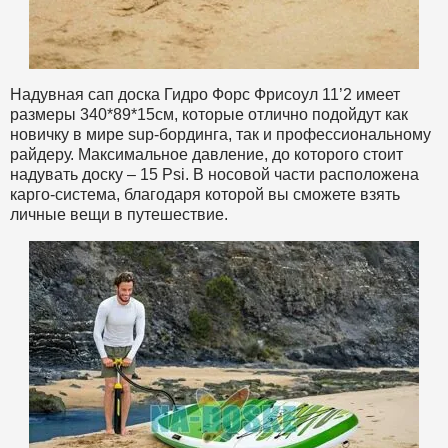
Надувная сап доска Гидро Форс Фрисоул 11’2 имеет
размеры 340*89*15см, которые отлично подойдут как
новичку в мире sup-бординга, так и профессиональному
райдеру. Максимальное давление, до которого стоит
надувать доску – 15 Psi. В носовой части расположена
карго-система, благодаря которой вы сможете взять
личные вещи в путешествие.