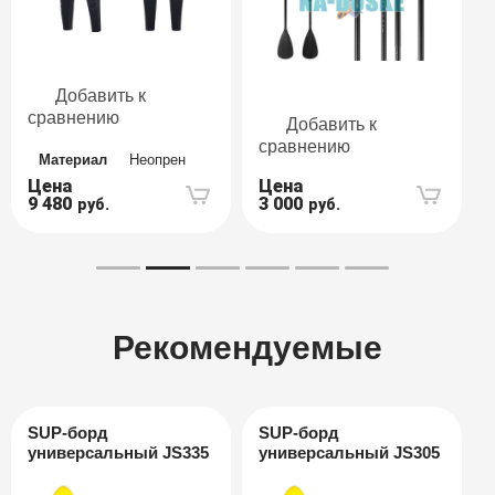
Добавить к
сравнению
Добавить к
сравнению
Материал
Неопрен
Цена
Цена
9 480
3 000
руб.
руб.
Рекомендуемые
SUP-борд
SUP-борд
универсальный JS335
универсальный JS305