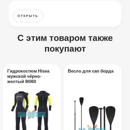
ОТКРЫТЬ
С этим товаром также
покупают
Гидрокостюм Hisea
Весло для сап борда
мужской чёрно-
желтый M060