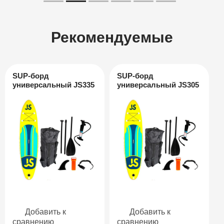
Рекомендуемые
SUP-борд
SUP-борд
универсальный JS335
универсальный JS305
Добавить к
Добавить к
сравнению
сравнению