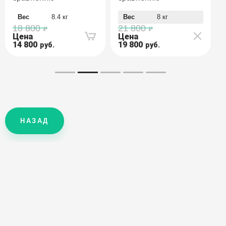
Вес
8.4 кг
Вес
8 кг
18 800
21 800
Цена
Цена
14 800
19 800
руб.
руб.
НАЗАД