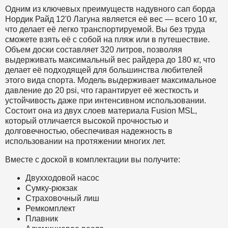
Одним из ключевых преимуществ надувного сап борда
Нордик Райд 12'0 Лагуна является её вес — всего 10 кг,
что делает её легко транспортируемой. Вы без труда
сможете взять её с собой на пляж или в путешествие.
Объем доски составляет 320 литров, позволяя
выдерживать максимальный вес райдера до 180 кг, что
делает её подходящей для большинства любителей
этого вида спорта. Модель выдерживает максимальное
давление до 20 psi, что гарантирует её жесткость и
устойчивость даже при интенсивном использовании.
Состоит она из двух слоев материала Fusion MSL,
который отличается высокой прочностью и
долговечностью, обеспечивая надежность в
использовании на протяжении многих лет.
Вместе с доской в комплектации вы получите:
Двухходовой насос
Сумку-рюкзак
Страховочный лиш
Ремкомплект
Плавник